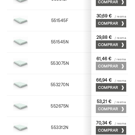
COMPRAR
30,69 €
/ resma
551545F
45 x 64
COMPRAR
29,88 €
/ resma
551545N
45 x 64
COMPRAR
61,46 €
/ resma
553075N
75 x 53
COMPRAR
66,94 €
/ resma
553270N
70 x 100
COMPRAR
53,21 €
/ resma
552675N
75 x 53
COMPRAR
70,34 €
/ resma
553312N
72 x 102
COMPRAR