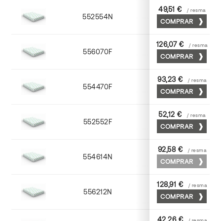
49,51 €
/ resma
552554N
52 x 70
COMPRAR
126,07 €
/ resma
556070F
70 x 100
COMPRAR
93,23 €
/ resma
554470F
70 x 100
COMPRAR
52,12 €
/ resma
552552F
52 x 70
COMPRAR
92,58 €
/ resma
554614N
72 x 102
COMPRAR
128,91 €
/ resma
556212N
72 x 102
COMPRAR
42,26 €
/ resma