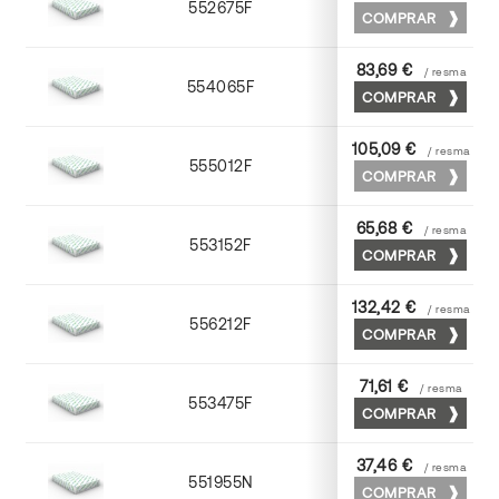
552675F
75 x 53
COMPRAR
83,69 €
/ resma
554065F
65 x 90
COMPRAR
105,09 €
/ resma
555012F
72 x 102
COMPRAR
65,68 €
/ resma
553152F
52 x 70
COMPRAR
132,42 €
/ resma
556212F
72 x 102
COMPRAR
71,61 €
/ resma
553475F
75 x 53
COMPRAR
37,46 €
/ resma
551955N
52 x 70
COMPRAR