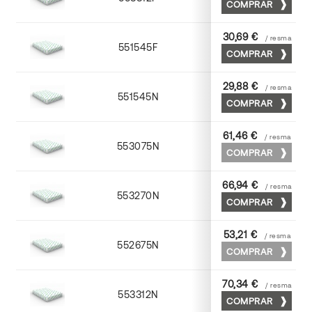
COMPRAR
30,69 €
/ resma
551545F
45 x 64
COMPRAR
29,88 €
/ resma
551545N
45 x 64
COMPRAR
61,46 €
/ resma
553075N
75 x 53
COMPRAR
66,94 €
/ resma
553270N
70 x 100
COMPRAR
53,21 €
/ resma
552675N
75 x 53
COMPRAR
70,34 €
/ resma
553312N
72 x 102
COMPRAR