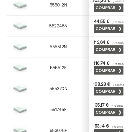
102,30 €
/ resma
555012N
72 x 102
COMPRAR
44,55 €
/ resma
552245N
45 x 64
COMPRAR
113,64 €
/ resma
555512N
72 x 102
COMPRAR
116,74 €
/ resma
555512F
72 x 102
COMPRAR
108,28 €
/ resma
555370N
70 x 100
COMPRAR
35,17 €
/ resma
551745F
45 x 64
COMPRAR
63,14 €
/ resma
553075F
75 x 53