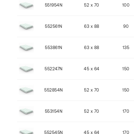
551954N
52 x 70
100
552561N
63 x 88
90
553861N
63 x 88
135
552247N
45 x 64
150
552854N
52 x 70
150
553154N
52 x 70
170
552545N
45 x 64
170