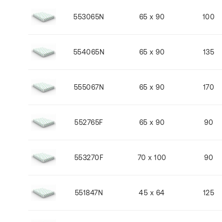
553065N
65 x 90
100
554065N
65 x 90
135
555067N
65 x 90
170
552765F
65 x 90
90
553270F
70 x 100
90
551847N
45 x 64
125