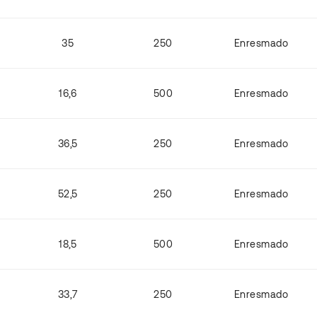
35
250
Enresmado
16,6
500
Enresmado
36,5
250
Enresmado
52,5
250
Enresmado
18,5
500
Enresmado
33,7
250
Enresmado