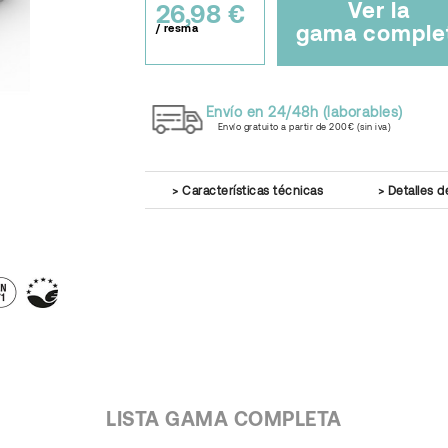
Ver la
26,98 €
gama comple
/ resma
Envío en 24/48h (laborables)
Envío gratuito a partir de 200€ (sin iva)
Características técnicas
Detalles d
LISTA GAMA COMPLETA