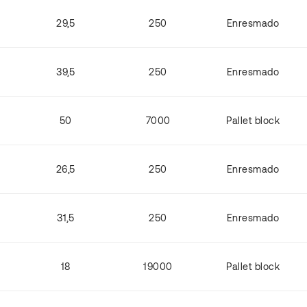
29,5
250
Enresmado
39,5
250
Enresmado
50
7000
Pallet block
26,5
250
Enresmado
31,5
250
Enresmado
18
19000
Pallet block