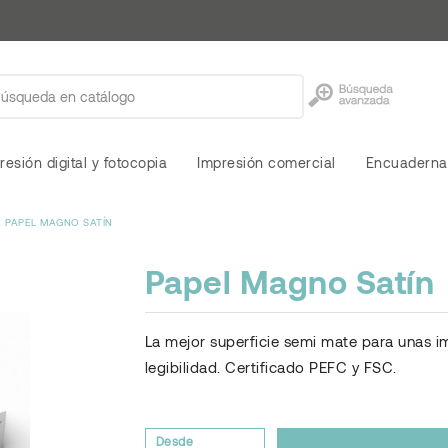
resión digital y fotocopia
Impresión comercial
Encuaderna
PAPEL MAGNO SATÍN
Papel Magno Satín
La mejor superficie semi mate para unas im
legibilidad. Certificado PEFC y FSC.
Desde