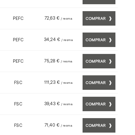
72,63 €
PEFC
COMPRAR
/ resma
34,24 €
PEFC
COMPRAR
/ resma
75,28 €
PEFC
COMPRAR
/ resma
111,23 €
FSC
COMPRAR
/ resma
39,43 €
FSC
COMPRAR
/ resma
71,40 €
FSC
COMPRAR
/ resma