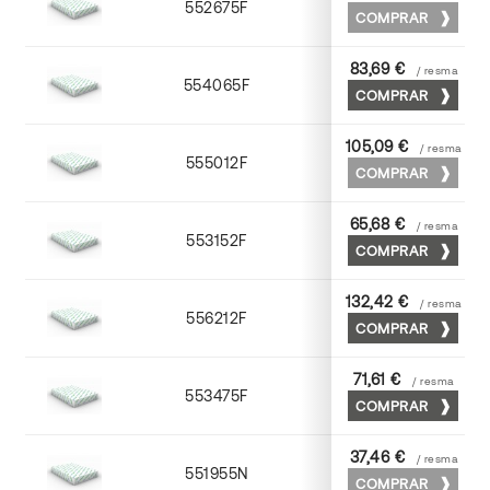
552675F
75 x 53
COMPRAR
83,69 €
/ resma
554065F
65 x 90
COMPRAR
105,09 €
/ resma
555012F
72 x 102
COMPRAR
65,68 €
/ resma
553152F
52 x 70
COMPRAR
132,42 €
/ resma
556212F
72 x 102
COMPRAR
71,61 €
/ resma
553475F
75 x 53
COMPRAR
37,46 €
/ resma
551955N
52 x 70
COMPRAR