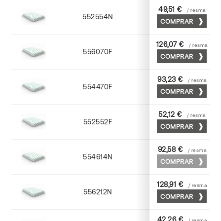
49,51 €
/ resma
552554N
52 x 70
COMPRAR
126,07 €
/ resma
556070F
70 x 100
COMPRAR
93,23 €
/ resma
554470F
70 x 100
COMPRAR
52,12 €
/ resma
552552F
52 x 70
COMPRAR
92,58 €
/ resma
554614N
72 x 102
COMPRAR
128,91 €
/ resma
556212N
72 x 102
COMPRAR
42,26 €
/ resma