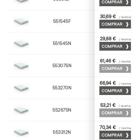
COMPRAR
30,69 €
/ resma
551545F
45 x 64
COMPRAR
29,88 €
/ resma
551545N
45 x 64
COMPRAR
61,46 €
/ resma
553075N
75 x 53
COMPRAR
66,94 €
/ resma
553270N
70 x 100
COMPRAR
53,21 €
/ resma
552675N
75 x 53
COMPRAR
70,34 €
/ resma
553312N
72 x 102
COMPRAR