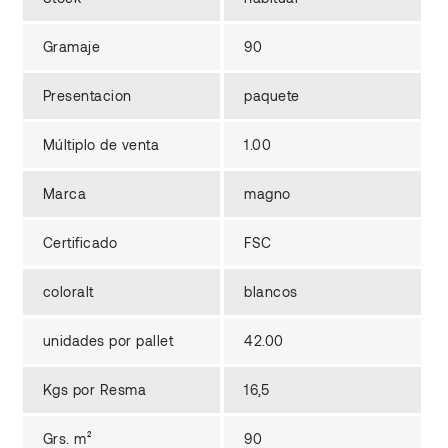
Gramaje
90
Presentacion
paquete
Múltiplo de venta
1.00
Marca
magno
Certificado
FSC
coloralt
blancos
unidades por pallet
42.00
Kgs por Resma
16,5
Grs. m²
90