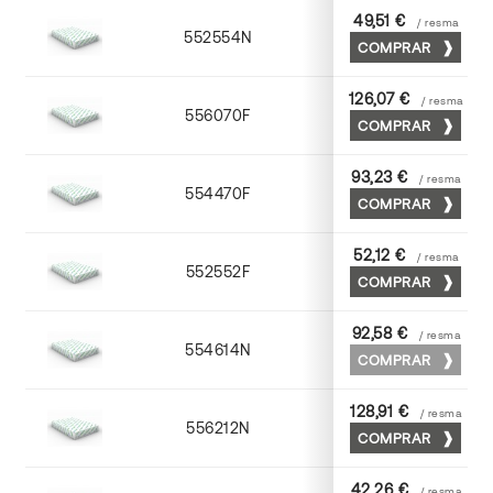
49,51 €
/ resma
552554N
52 x 70
COMPRAR
126,07 €
/ resma
556070F
70 x 100
COMPRAR
93,23 €
/ resma
554470F
70 x 100
COMPRAR
52,12 €
/ resma
552552F
52 x 70
COMPRAR
92,58 €
/ resma
554614N
72 x 102
COMPRAR
128,91 €
/ resma
556212N
72 x 102
COMPRAR
42,26 €
/ resma