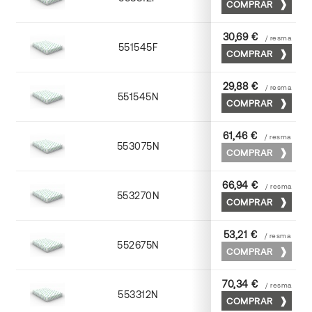
COMPRAR
30,69 €
/ resma
551545F
45 x 64
COMPRAR
29,88 €
/ resma
551545N
45 x 64
COMPRAR
61,46 €
/ resma
553075N
75 x 53
COMPRAR
66,94 €
/ resma
553270N
70 x 100
COMPRAR
53,21 €
/ resma
552675N
75 x 53
COMPRAR
70,34 €
/ resma
553312N
72 x 102
COMPRAR