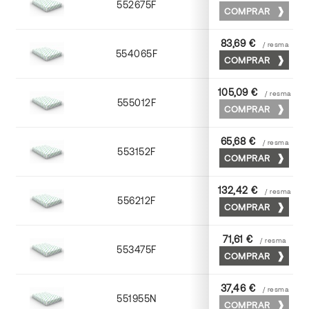
552675F
75 x 53
COMPRAR
83,69 €
/ resma
554065F
65 x 90
COMPRAR
105,09 €
/ resma
555012F
72 x 102
COMPRAR
65,68 €
/ resma
553152F
52 x 70
COMPRAR
132,42 €
/ resma
556212F
72 x 102
COMPRAR
71,61 €
/ resma
553475F
75 x 53
COMPRAR
37,46 €
/ resma
551955N
52 x 70
COMPRAR