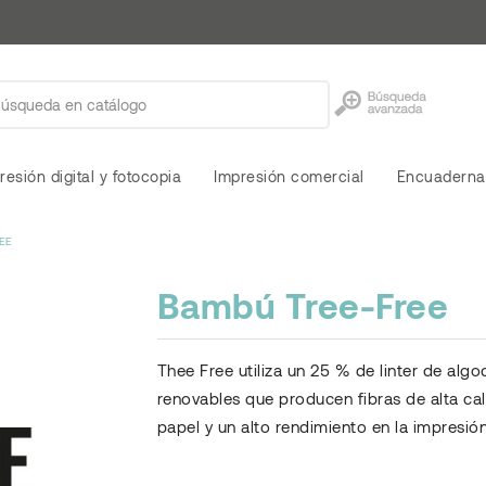
resión digital y fotocopia
Impresión comercial
Encuaderna
EE
Bambú Tree-Free
Thee Free utiliza un 25 % de linter de al
renovables que producen fibras de alta cal
papel y un alto rendimiento en la impresió