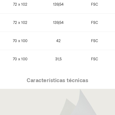
72 x 102
139,54
FSC
72 x 102
139,54
FSC
70 x 100
42
FSC
70 x 100
31,5
FSC
Características técnicas