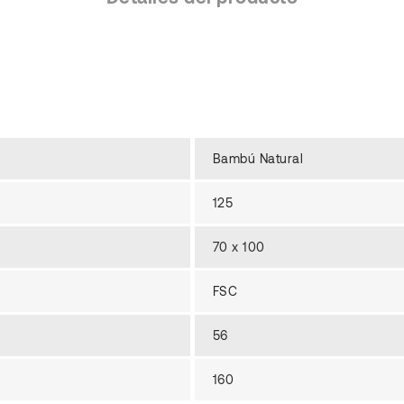
Bambú Natural
125
70 x 100
FSC
56
160