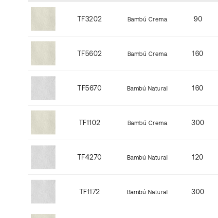
TF3202
90
Bambú Crema
TF5602
160
Bambú Crema
TF5670
160
Bambú Natural
TF1102
300
Bambú Crema
TF4270
120
Bambú Natural
TF1172
300
Bambú Natural