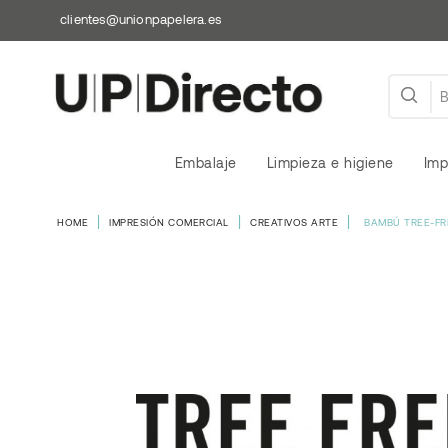
clientes@unionpapelera.es
Embalaje
Limpieza e higiene
Imp
HOME
IMPRESIÓN COMERCIAL
CREATIVOS ARTE
BAMBÚ TREE-FR