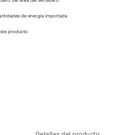
antidades de energía importada
 este producto
Detalles del producto