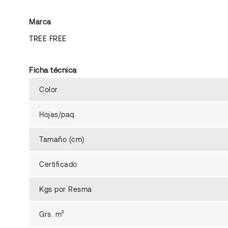
Marca
TREE FREE
Ficha técnica
Color
Hojas/paq.
Tamaño (cm)
Certificado
Kgs por Resma
Grs. m²