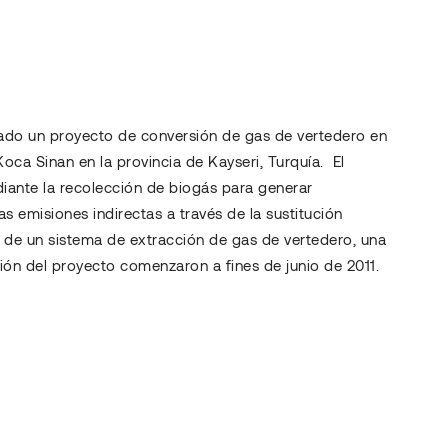
ciado un proyecto de conversión de gas de vertedero en
oca Sinan en la provincia de Kayseri, Turquía. El
diante la recolección de biogás para generar
s emisiones indirectas a través de la sustitución
ón de un sistema de extracción de gas de vertedero, una
ón del proyecto comenzaron a fines de junio de 2011.