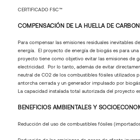
CERTIFICADO FSC™
COMPENSACIÓN DE LA HUELLA DE CARBO
Para compensar las emisiones residuales inevitables de
energía. El proyecto de energía de biogás es para una p
proyecto tiene como objetivo evitar las emisiones de 
electricidad. Por lo tanto, además de evitar directamen
neutral de CO2 de los combustibles fósiles utilizados p
antorcha cerrada y un generador impulsado por biogás 
La capacidad instalada total autorizada del proyecto 
BENEFICIOS AMBIENTALES Y SOCIOECONO
Reducción del uso de combustibles fósiles (importados
Reducción de las emisiones de gases de efecto inverna