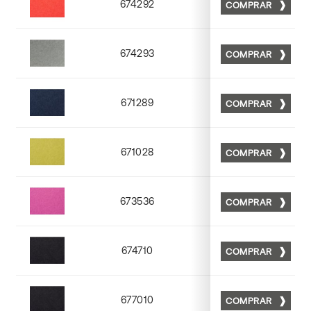
674292
COMPRAR
Matt 92
674293
COMPRAR
Matt 93
671289
COMPRAR
Matt 89
671028
COMPRAR
Matt 28
673536
COMPRAR
Matt 36
674710
COMPRAR
Matt 10
677010
COMPRAR
Matt 10