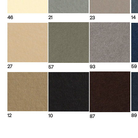
46
21
14
23
27
59
93
57
12
89
10
87