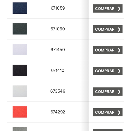
671059
COMPRAR
Matt 59
671060
COMPRAR
Matt 60
671450
COMPRAR
Matt 50
671410
COMPRAR
Matt 10
673549
COMPRAR
Matt 49
674292
COMPRAR
Matt 92