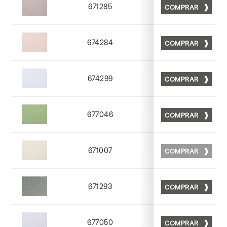
671285
COMPRAR
Matt 85
674284
COMPRAR
Matt 84
674299
COMPRAR
Matt 99
677046
COMPRAR
Matt 46
671007
COMPRAR
Matt 07
671293
COMPRAR
Matt 93
677050
COMPRAR