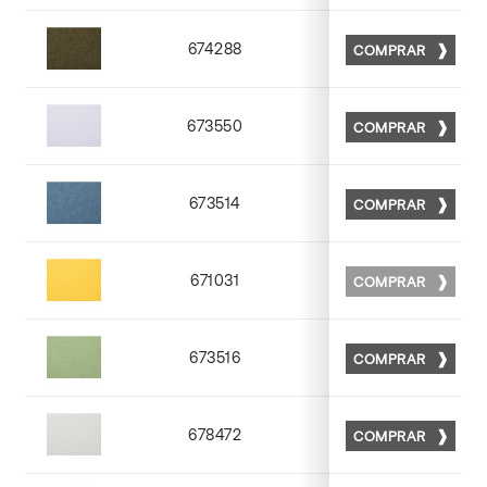
674288
COMPRAR
Matt 88
673550
COMPRAR
Matt 50
673514
COMPRAR
Matt 14
671031
COMPRAR
Matt 31
673516
COMPRAR
Matt 16
678472
COMPRAR
Matt 72