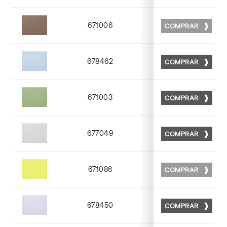
671006
COMPRAR
Matt 06
678462
COMPRAR
Matt 62
671003
COMPRAR
Matt 03
677049
COMPRAR
Matt 49
671086
COMPRAR
Matt 86
678450
COMPRAR
Matt 50