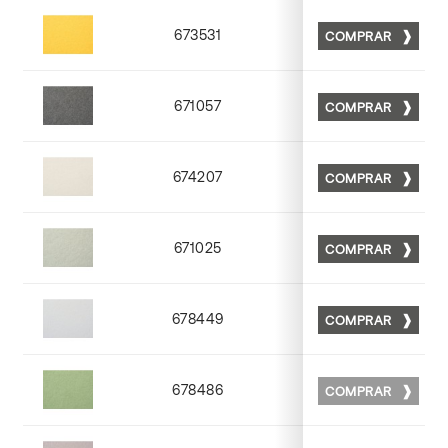
673531
COMPRAR
Matt 31
671057
COMPRAR
Matt 57
674207
COMPRAR
Matt 07
671025
COMPRAR
Matt 25
678449
COMPRAR
Matt 49
678486
COMPRAR
Matt 86