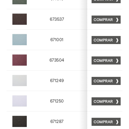
Matt 16
673537
COMPRAR
Matt 37
671001
COMPRAR
Matt 01
673504
COMPRAR
Matt 04
671249
COMPRAR
Matt 49
671250
COMPRAR
Matt 50
671287
COMPRAR
Matt 87