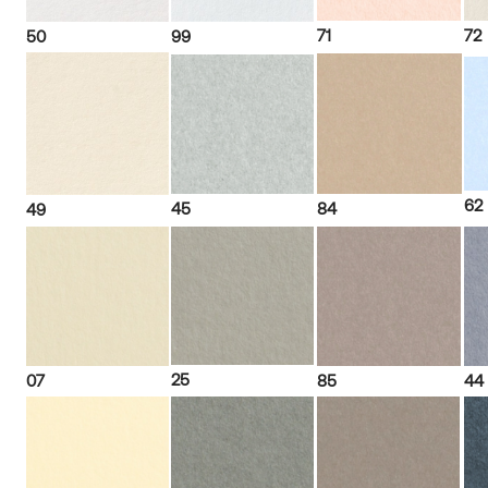
71
72
50
99
62
45
84
49
25
07
85
44