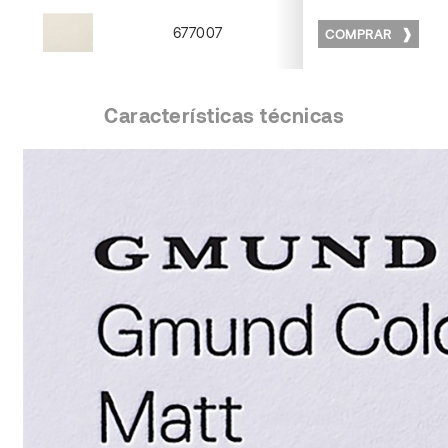
677007
COMPRAR
Matt 07
Características técnicas