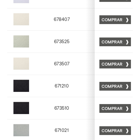
Matt 50
678407
COMPRAR
Matt 07
673525
COMPRAR
Matt 25
673507
COMPRAR
Matt 07
671210
COMPRAR
Matt 10
673510
COMPRAR
Matt 10
671021
COMPRAR
Matt 21