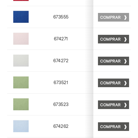
673555
COMPRAR
Matt 55
674271
COMPRAR
Matt 71
674272
COMPRAR
Matt 72
673521
COMPRAR
Matt 21
673523
COMPRAR
Matt 23
674262
COMPRAR
Matt 62