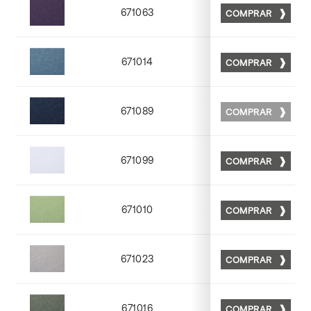
671063
COMPRAR
Matt 63
671014
COMPRAR
Matt 14
671089
COMPRAR
Matt 89
671099
COMPRAR
Matt 99
671010
COMPRAR
Matt 10
671023
COMPRAR
Matt 23
671016
COMPRAR