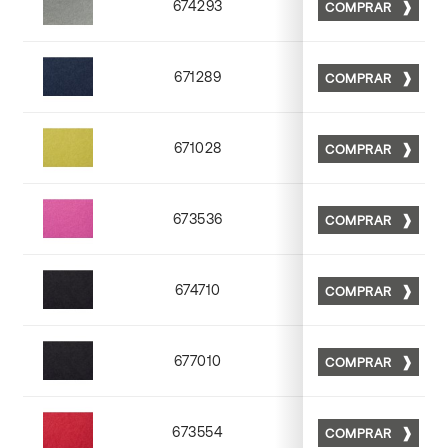
674293
COMPRAR
Matt 93
671289
COMPRAR
Matt 89
671028
COMPRAR
Matt 28
673536
COMPRAR
Matt 36
674710
COMPRAR
Matt 10
677010
COMPRAR
Matt 10
673554
COMPRAR
Matt 54