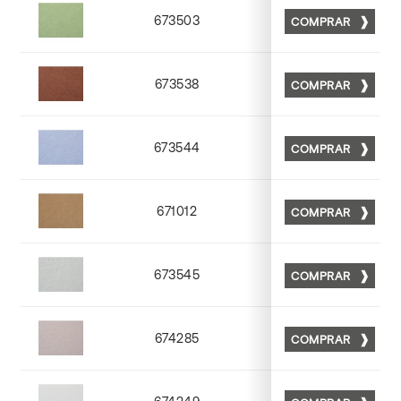
673503
COMPRAR
Matt 03
673538
COMPRAR
Matt 38
673544
COMPRAR
Matt 44
671012
COMPRAR
Matt 12
673545
COMPRAR
Matt 45
674285
COMPRAR
Matt 85