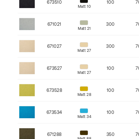
673510
100
7
Matt 10
671021
300
7
Matt 21
671027
300
7
Matt 27
673527
100
7
Matt 27
673528
100
7
Matt 28
673534
100
7
Matt 34
671288
350
7
Matt 88