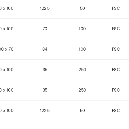
0 x 100
122,5
50
FSC
0 x 100
70
100
FSC
00 x 70
84
100
FSC
0 x 100
35
250
FSC
0 x 100
35
250
FSC
0 x 100
122,5
50
FSC