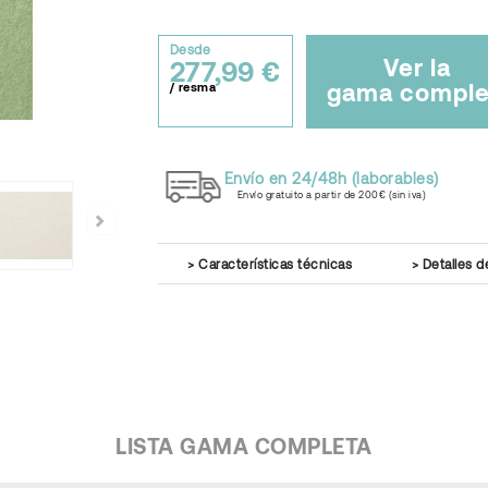
Desde
Ver la
277,99 €
gama comple
/ resma
Envío en 24/48h (laborables)
Envío gratuito a partir de 200€ (sin iva)
Características técnicas
Detalles d
LISTA GAMA COMPLETA