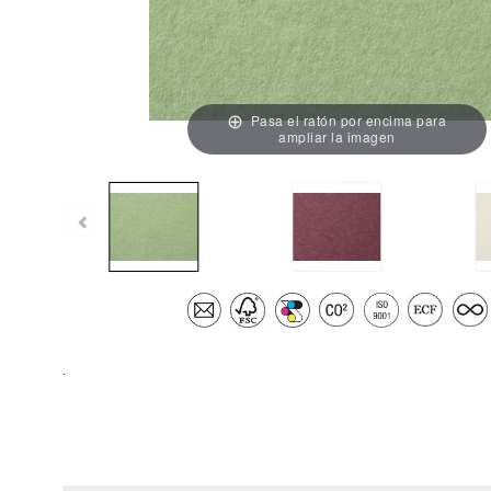
Pasa el ratón por encima para
ampliar la imagen
.