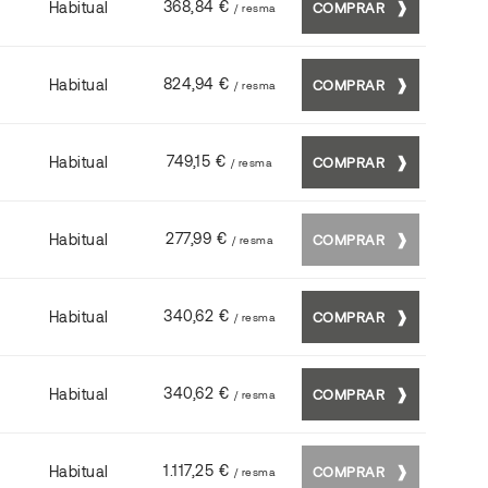
368,84 €
Habitual
COMPRAR
/ resma
824,94 €
Habitual
COMPRAR
/ resma
749,15 €
Habitual
COMPRAR
/ resma
277,99 €
Habitual
COMPRAR
/ resma
340,62 €
Habitual
COMPRAR
/ resma
340,62 €
Habitual
COMPRAR
/ resma
1.117,25 €
Habitual
COMPRAR
/ resma