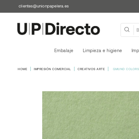
clientes@unionpapelera.es
Embalaje
Limpieza e higiene
Imp
HOME
IMPRESIÓN COMERCIAL
CREATIVOS ARTE
GMUND COLORS