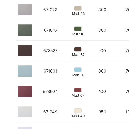
671023
300
7
Matt 23
671016
300
7
Matt 16
673537
100
7
Matt 37
671001
300
7
Matt 01
673504
100
7
Matt 04
671249
350
1
Matt 49