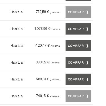
772,58 €
Habitual
COMPRAR
/ resma
1.073,96 €
Habitual
COMPRAR
/ resma
420,47 €
Habitual
COMPRAR
/ resma
333,59 €
Habitual
COMPRAR
/ resma
589,81 €
Habitual
COMPRAR
/ resma
749,15 €
Habitual
COMPRAR
/ resma