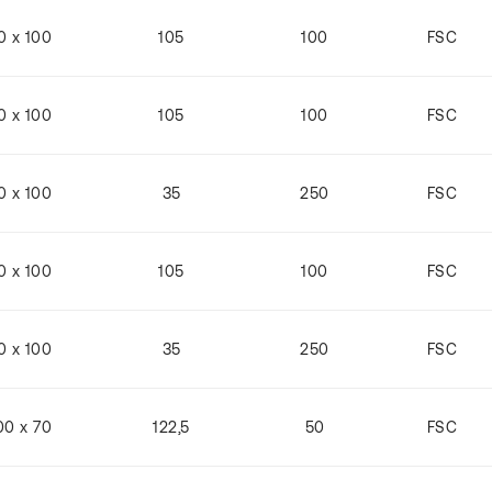
0 x 100
105
100
FSC
0 x 100
105
100
FSC
0 x 100
35
250
FSC
0 x 100
105
100
FSC
0 x 100
35
250
FSC
00 x 70
122,5
50
FSC