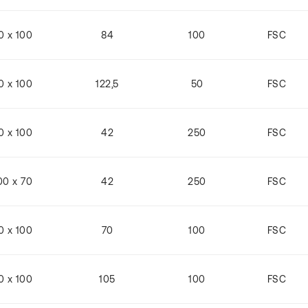
0 x 100
84
100
FSC
0 x 100
122,5
50
FSC
0 x 100
42
250
FSC
00 x 70
42
250
FSC
0 x 100
70
100
FSC
0 x 100
105
100
FSC