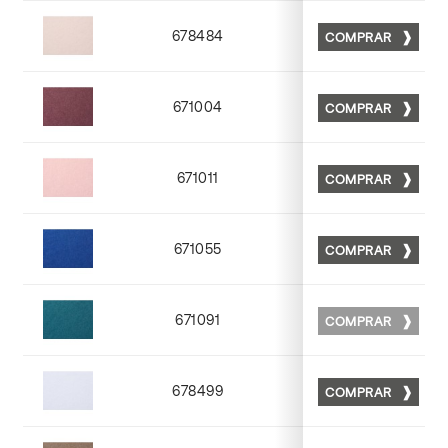
678484
COMPRAR
Matt 84
671004
COMPRAR
Matt 04
671011
COMPRAR
Matt 11
671055
COMPRAR
Matt 55
671091
COMPRAR
NONE
678499
COMPRAR
Matt 99