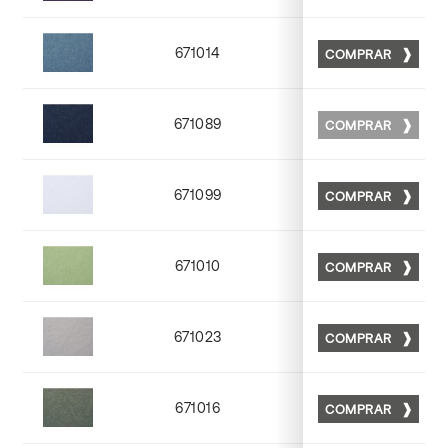
671014
COMPRAR
Matt 14
671089
COMPRAR
Matt 89
671099
COMPRAR
Matt 99
671010
COMPRAR
Matt 10
671023
COMPRAR
Matt 23
671016
COMPRAR
Matt 16