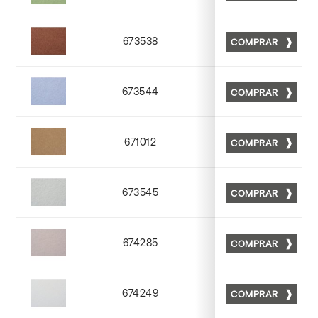
Matt 03
673538
COMPRAR
Matt 38
673544
COMPRAR
Matt 44
671012
COMPRAR
Matt 12
673545
COMPRAR
Matt 45
674285
COMPRAR
Matt 85
674249
COMPRAR
Matt 49