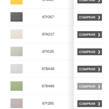
Matt 31
671057
COMPRAR
Matt 57
674207
COMPRAR
Matt 07
671025
COMPRAR
Matt 25
678449
COMPRAR
Matt 49
678486
COMPRAR
Matt 86
671285
COMPRAR
Matt 85