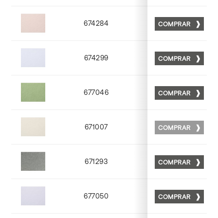
674284
COMPRAR
Matt 84
674299
COMPRAR
Matt 99
677046
COMPRAR
Matt 46
671007
COMPRAR
Matt 07
671293
COMPRAR
Matt 93
677050
COMPRAR
Matt 50