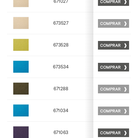
671027
COMPRAR
Matt 27
673527
COMPRAR
Matt 27
673528
COMPRAR
Matt 28
673534
COMPRAR
Matt 34
671288
COMPRAR
Matt 88
671034
COMPRAR
Matt 34
671063
COMPRAR
Matt 63