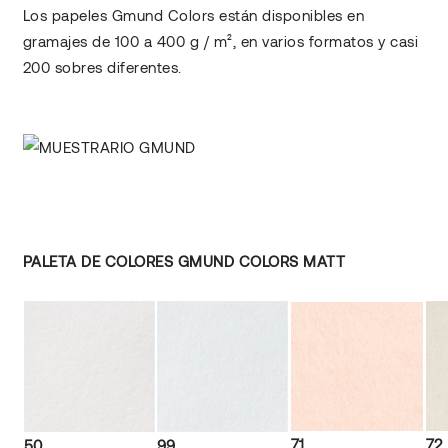
Los papeles Gmund Colors están disponibles en
gramajes de 100 a 400 g / m², en varios formatos y casi
200 sobres diferentes.
PALETA DE COLORES GMUND COLORS MATT
71
72
50
99