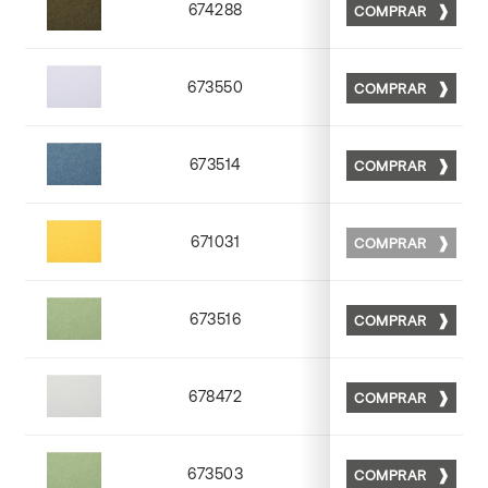
674288
COMPRAR
Matt 88
673550
COMPRAR
Matt 50
673514
COMPRAR
Matt 14
671031
COMPRAR
Matt 31
673516
COMPRAR
Matt 16
678472
COMPRAR
Matt 72
673503
COMPRAR