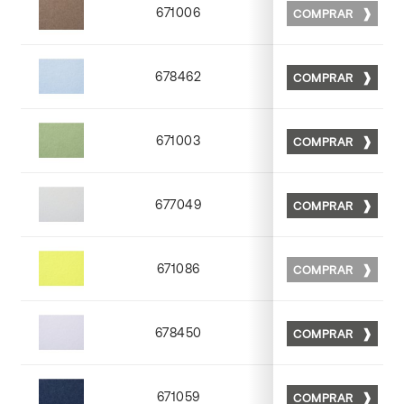
671006
COMPRAR
Matt 06
678462
COMPRAR
Matt 62
671003
COMPRAR
Matt 03
677049
COMPRAR
Matt 49
671086
COMPRAR
Matt 86
678450
COMPRAR
Matt 50
671059
COMPRAR