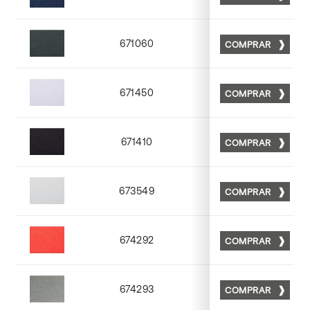
Matt 59
671060
COMPRAR
Matt 60
671450
COMPRAR
Matt 50
671410
COMPRAR
Matt 10
673549
COMPRAR
Matt 49
674292
COMPRAR
Matt 92
674293
COMPRAR
Matt 93