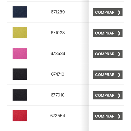
671289
COMPRAR
Matt 89
671028
COMPRAR
Matt 28
673536
COMPRAR
Matt 36
674710
COMPRAR
Matt 10
677010
COMPRAR
Matt 10
673554
COMPRAR
Matt 54