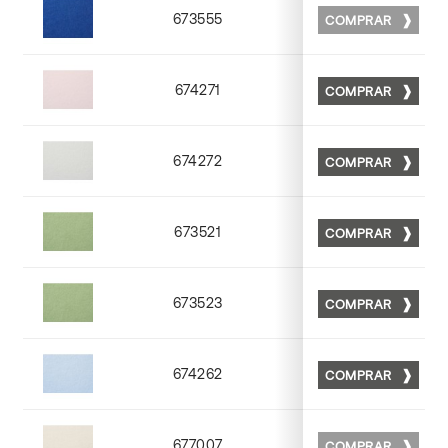
673555
COMPRAR
Matt 55
674271
COMPRAR
Matt 71
674272
COMPRAR
Matt 72
673521
COMPRAR
Matt 21
673523
COMPRAR
Matt 23
674262
COMPRAR
Matt 62
677007
COMPRAR