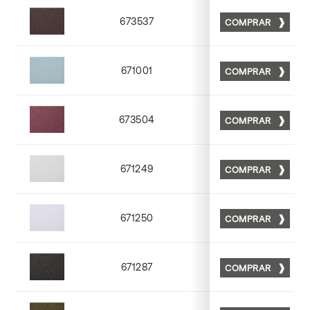
673537
COMPRAR
Matt 37
671001
COMPRAR
Matt 01
673504
COMPRAR
Matt 04
671249
COMPRAR
Matt 49
671250
COMPRAR
Matt 50
671287
COMPRAR
Matt 87