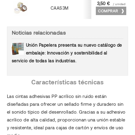
3,50 €
/ unidad
CAAS3M
COMPRAR
Marrón
Noticias relacionadas
Unión Papelera presenta su nuevo catálogo de
embalaje: Innovación y sostenibilidad al
servicio de todas las industrias.
Características técnicas
Las cintas adhesivas PP acrílico sin ruido están
diseñadas para ofrecer un sellado firme y duradero sin
el sonido típico del desenrollado. Gracias a su adhesivo
acrílico de alta calidad, proporcionan una unión estable
y resistente, ideal para cajas de cartón y envíos de uso