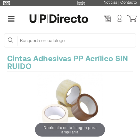
Noticias
|
Contacto
Cintas Adhesivas PP Acrílico SIN
RUIDO
Doble clic en la imagen para
ampliarla