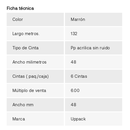
Ficha técnica
Color
Marrón
Largo metros.
132
Tipo de Cinta
Pp acrilica sin ruido
Ancho milimetros
48
Cintas ( paq./caja)
6 Cintas
Múltiplo de venta
6.00
Ancho mm
48
Marca
Uppack