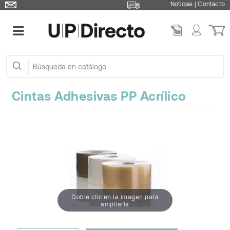
Noticias
|
Contacto
Cintas Adhesivas PP Acrílico
Doble clic en la imagen para
ampliarla