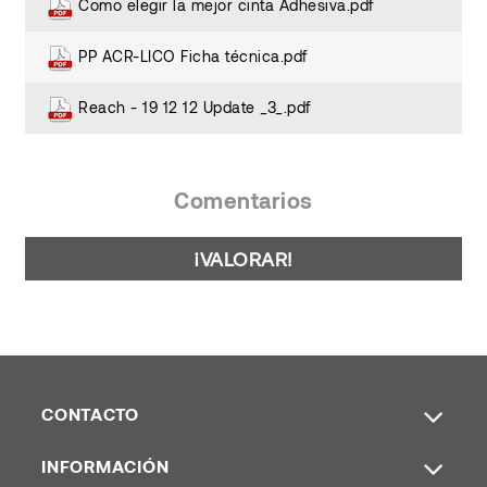
Como elegir la mejor cinta Adhesiva.pdf
PP ACR-LICO Ficha técnica.pdf
Reach - 19 12 12 Update _3_.pdf
Comentarios
¡VALORAR!
CONTACTO
INFORMACIÓN