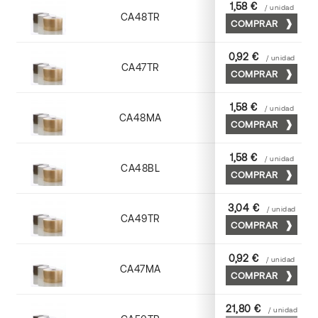
1,58 €
/ unidad
CA48TR
Pp acrilica
COMPRAR
0,92 €
/ unidad
CA47TR
Pp acrilica
COMPRAR
1,58 €
/ unidad
CA48MA
Pp acrilica
COMPRAR
1,58 €
/ unidad
CA48BL
Pp acrilica
COMPRAR
3,04 €
/ unidad
CA49TR
Pp acrilica
COMPRAR
0,92 €
/ unidad
CA47MA
Pp acrilica
COMPRAR
21,80 €
/ unidad