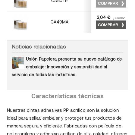
CA50TR
Pp acrilica
COMPRAR
3,04 €
/ unidad
CA49MA
Pp acrilica
COMPRAR
Noticias relacionadas
Unión Papelera presenta su nuevo catálogo de
embalaje: Innovación y sostenibilidad al
servicio de todas las industrias.
Características técnicas
Nuestras cintas adhesivas PP acrílico son la solución
ideal para sellar, embalar y proteger tus productos de
manera segura y eficiente. Fabricadas con película de
polipropileno y adhesivo acrílico de alta calidad, ofrecen